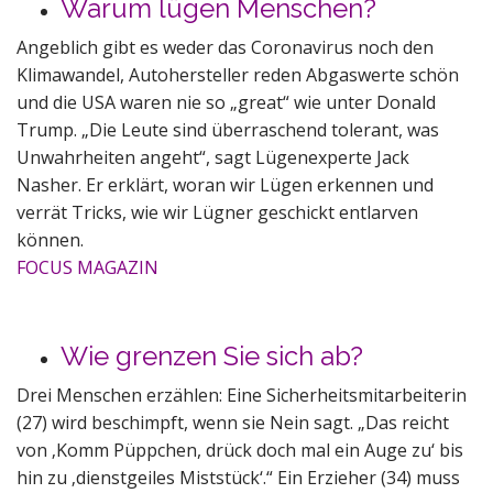
Warum lügen Menschen?
Angeblich gibt es weder das Coronavirus noch den
Klimawandel, Autohersteller reden Abgaswerte schön
und die USA waren nie so „great“ wie unter Donald
Trump. „Die Leute sind überraschend tolerant, was
Unwahrheiten angeht“, sagt Lügenexperte Jack
Nasher. Er erklärt, woran wir Lügen erkennen und
verrät Tricks, wie wir Lügner geschickt entlarven
können.
FOCUS MAGAZIN
Wie grenzen Sie sich ab?
Drei Menschen erzählen: Eine Sicherheitsmitarbeiterin
(27) wird beschimpft, wenn sie Nein sagt. „Das reicht
von ‚Komm Püppchen, drück doch mal ein Auge zu‘ bis
hin zu ‚dienstgeiles Miststück‘.“ Ein Erzieher (34) muss