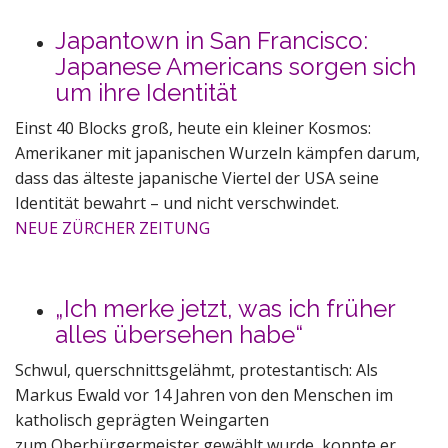
Japantown in San Francisco:
Japanese Americans sorgen sich
um ihre Identität
Einst 40 Blocks groß, heute ein kleiner Kosmos:
Amerikaner mit japanischen Wurzeln kämpfen darum,
dass das älteste japanische Viertel der USA seine
Identität bewahrt – und nicht verschwindet.
NEUE ZÜRCHER ZEITUNG
„Ich merke jetzt, was ich früher
alles übersehen habe“
Schwul, querschnittsgelähmt, protestantisch: Als
Markus Ewald vor 14 Jahren von den Menschen im
katholisch geprägten Weingarten
zum Oberbürgermeister gewählt wurde, konnte er